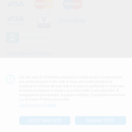
Azienda certificata
Sul sito web di VS Dental utilizziamo cookie propri e di terze parti
per personalizzare il sito web in base alle vostre preferenze,
analizzare l'utilizzo del sito web e mostrarvi pubblicità in linea con
le vostre preferenze in base a un profilo delle vostre abitudini di
navigazione (ad esempio, le pagine visitate). È possibile consultare
qui
la nostra Politica sui cookie.
Configurare I Cookie
Seguici su
ACCETTARE TUTTI
NEGARE TUTTI