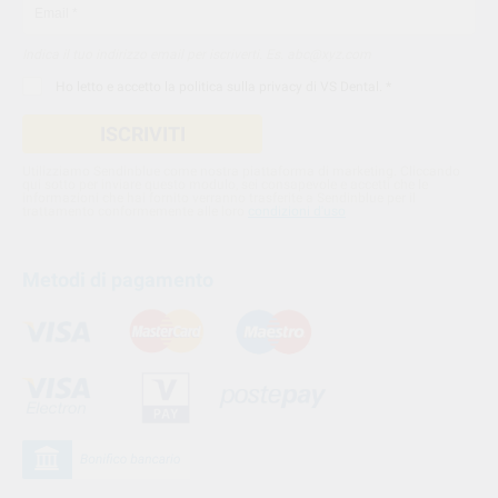
Indica il tuo indirizzo email per iscriverti. Es. abc@xyz.com
Ho letto e accetto la
politica sulla privacy di VS Dental
. *
ISCRIVITI
Utilizziamo Sendinblue come nostra piattaforma di marketing. Cliccando
qui sotto per inviare questo modulo, sei consapevole e accetti che le
informazioni che hai fornito verranno trasferite a Sendinblue per il
trattamento conformemente alle loro
condizioni d'uso
Metodi di pagamento