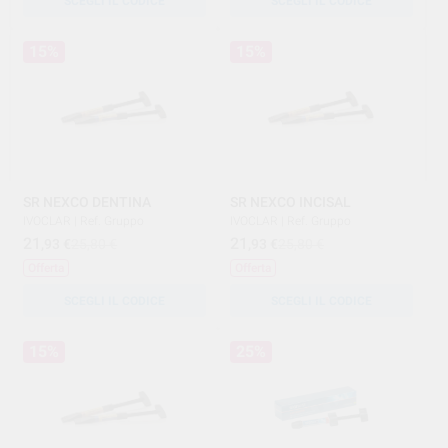
SCEGLI IL CODICE
SCEGLI IL CODICE
15%
15%
SR NEXCO DENTINA
SR NEXCO INCISAL
IVOCLAR
|
Ref. Gruppo
IVOCLAR
|
Ref. Gruppo
21
21
,93
€
25,80 €
,93
€
25,80 €
Offerta
Offerta
SCEGLI IL CODICE
SCEGLI IL CODICE
15%
25%