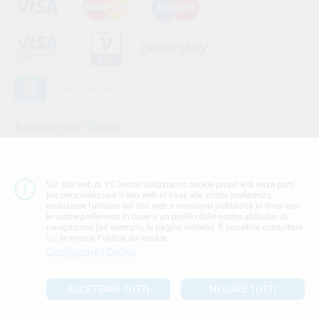
Azienda certificata
Sul sito web di VS Dental utilizziamo cookie propri e di terze parti
per personalizzare il sito web in base alle vostre preferenze,
analizzare l'utilizzo del sito web e mostrarvi pubblicità in linea con
le vostre preferenze in base a un profilo delle vostre abitudini di
navigazione (ad esempio, le pagine visitate). È possibile consultare
qui
la nostra Politica sui cookie.
Configurare I Cookie
Seguici su
ACCETTARE TUTTI
NEGARE TUTTI