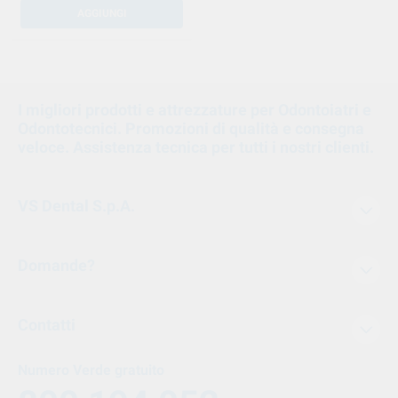
AGGIUNGI
1
I migliori prodotti e attrezzature per Odontoiatri e
Odontotecnici. Promozioni di qualità e consegna
veloce. Assistenza tecnica per tutti i nostri clienti.
VS Dental S.p.A.
Domande?
Contatti
Numero Verde gratuito