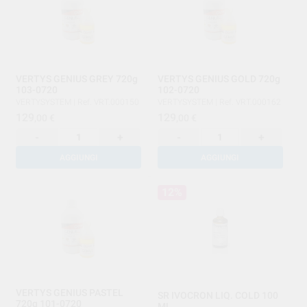
VERTYS GENIUS GREY 720g
VERTYS GENIUS GOLD 720g
103-0720
102-0720
VERTYSYSTEM
|
Ref. VRT.000150
VERTYSYSTEM
|
Ref. VRT.000162
129
129
,00
€
,00
€
-
+
-
+
AGGIUNGI
AGGIUNGI
12%
VERTYS GENIUS PASTEL
SR IVOCRON LIQ. COLD 100
720g 101-0720
ML