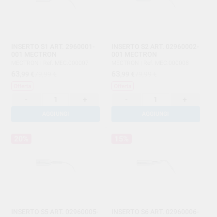
INSERTO S1 ART. 2960001-
INSERTO S2 ART. 02960002-
001 MECTRON
001 MECTRON
MECTRON
|
Ref. MEC.000007
MECTRON
|
Ref. MEC.000008
63
63
,99
€
79,99 €
,99
€
79,99 €
Offerta
Offerta
-
+
-
+
AGGIUNGI
AGGIUNGI
20%
15%
INSERTO S5 ART. 02960005-
INSERTO S6 ART. 02960006-