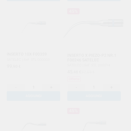
45%
INSERTO 10X F00359
INSERTO X PIEZO-P2 NR.1
SATELEC
|
Ref. STL.000003
F00246 SATELEC
SATELEC
|
Ref. STL.000014
99
,90
€
45
,48
€
82,69 €
Offerta
-
+
-
+
AGGIUNGI
AGGIUNGI
45%