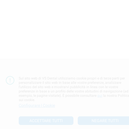
Sul sito web di VS Dental utilizziamo cookie propri e di terze parti per
personalizzare il sito web in base alle vostre preferenze, analizzare
l'utilizzo del sito web e mostrarvi pubblicità in linea con le vostre
preferenze in base a un profilo delle vostre abitudini di navigazione (ad
esempio, le pagine visitate). È possibile consultare
qui
la nostra Politic
sui cookie.
Configurare I Cookie
ACCETTARE TUTTI
NEGARE TUTTI