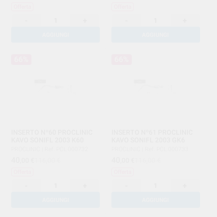
Offerta
Offerta
-
+
-
+
AGGIUNGI
AGGIUNGI
66%
66%
INSERTO Nº60 PROCLINIC
INSERTO Nº61 PROCLINIC
KAVO SONIFL 2003 K60
KAVO SONIFL 2003 GK6
PROCLINIC
|
Ref. PCL.000732
PROCLINIC
|
Ref. PCL.000733
40
40
,00
€
116,00 €
,00
€
116,00 €
Offerta
Offerta
-
+
-
+
AGGIUNGI
AGGIUNGI