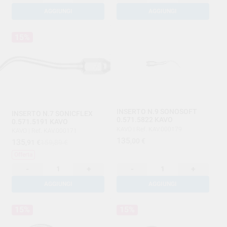
AGGIUNGI
AGGIUNGI
15%
INSERTO N.9 SONOSOFT
INSERTO N.7 SONICFLEX
0.571.5822 KAVO
0.571.5191 KAVO
KAVO
|
Ref. KAV.000179
KAVO
|
Ref. KAV.000171
135
,00
€
135
,91
€
159,89 €
Offerta
-
+
-
+
AGGIUNGI
AGGIUNGI
15%
15%