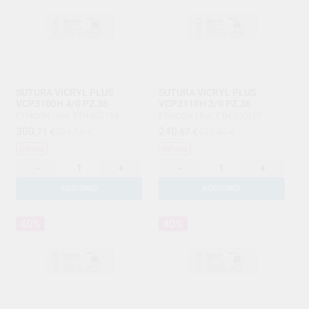
SUTURA VICRYL PLUS
SUTURA VICRYL PLUS
VCP3100H 4/0 PZ.36
VCP3110H 3/0 PZ.36
ETHICON
|
Ref. ETH.000156
ETHICON
|
Ref. ETH.000157
300
240
,71
€
501,19 €
,87
€
401,45 €
Offerta
Offerta
-
+
-
+
AGGIUNGI
AGGIUNGI
40%
40%