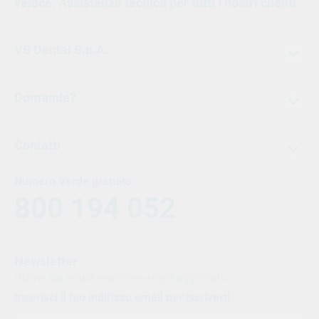
veloce. Assistenza tecnica per tutti i nostri clienti.
VS Dental S.p.A.
Domande?
Contatti
Numero Verde gratuito
800 194 052
Newsletter
Iscriviti alla nostra newsletter e resta aggiornato.
Inserisci il tuo indirizzo email per iscriverti