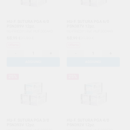
HU-F. SUTURA PGA 4/0
HU-F. SUTURA PGA 6/0
PSN389V 12pz.
PSN387V 12pz.
HU-FRIEDY
|
Ref. HUF.000443
HU-FRIEDY
|
Ref. HUF.000449
68
68
,99
€
91,99 €
,99
€
91,99 €
Offerta
Offerta
-
+
-
+
AGGIUNGI
AGGIUNGI
25%
25%
HU-F. SUTURA PGA 3/0
HU-F. SUTURA PGA 4/0
PSN393V 12pz.
PSN392V 12pz.