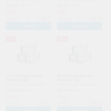
HU-FRIEDY
|
Ref. HUF.000591
HU-FRIEDY
|
Ref. HUF.000599
68
68
,99
€
91,99 €
,99
€
91,99 €
Offerta
Offerta
-
+
-
+
AGGIUNGI
AGGIUNGI
25%
25%
HU-F. SUTURA PGA 5/0
HU-F. SUTURA PGA 4/0
PSN493V 12pz.
PSN724V 12pz.
HU-FRIEDY
|
Ref. HUF.000858
HU-FRIEDY
|
Ref. HUF.001055
157
68
,20
€
209,60 €
,99
€
91,99 €
Offerta
Offerta
-
+
-
+
AGGIUNGI
AGGIUNGI