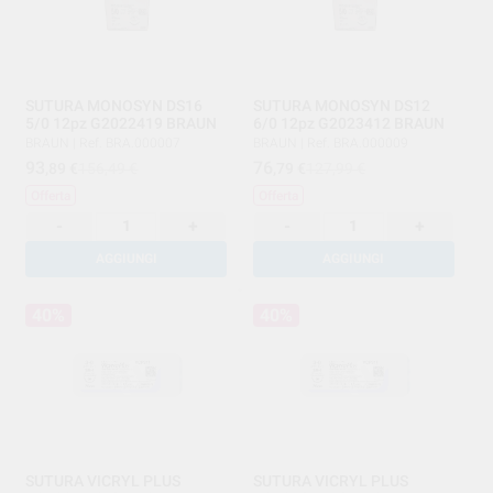
SUTURA MONOSYN DS16
SUTURA MONOSYN DS12
5/0 12pz G2022419 BRAUN
6/0 12pz G2023412 BRAUN
BRAUN
|
Ref. BRA.000007
BRAUN
|
Ref. BRA.000009
93
76
,89
€
156,49 €
,79
€
127,99 €
Offerta
Offerta
-
+
-
+
AGGIUNGI
AGGIUNGI
40%
40%
SUTURA VICRYL PLUS
SUTURA VICRYL PLUS