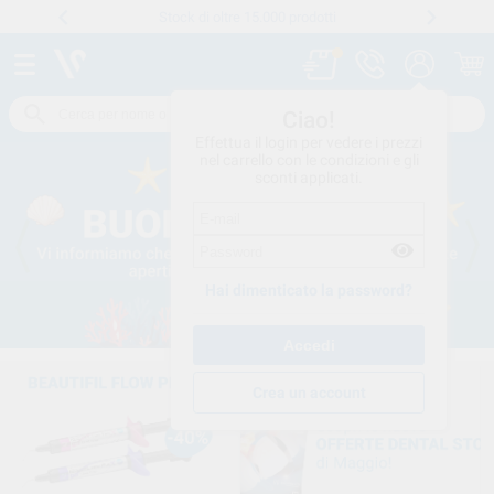
Stock di oltre 15.000 prodotti
Numero verde
800 194 052
.
Ciao!
Effettua il login per vedere i prezzi
nel carrello con le condizioni e gli
sconti applicati.
Hai dimenticato la password?
Crea un account