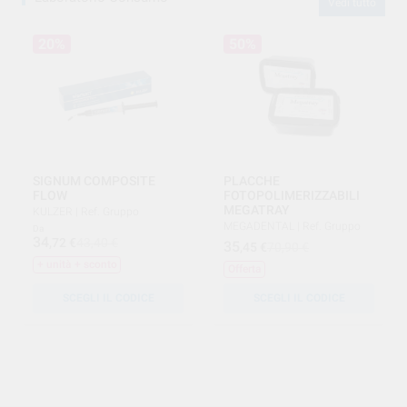
Vedi tutto
20%
50%
SIGNUM COMPOSITE
PLACCHE
FLOW
FOTOPOLIMERIZZABILI
MEGATRAY
KULZER
|
Ref. Gruppo
MEGADENTAL
|
Ref. Gruppo
Da
34
,72
€
43,40 €
35
,45
€
70,90 €
+ unità + sconto
Offerta
SCEGLI IL CODICE
SCEGLI IL CODICE