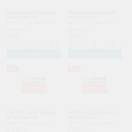
PUNTE DI CARTA ISO N.45
PUNTE DI CARTA ISO N.55
6974922401297
6974922401327
BESTDENT
|
Ref. BES.000650
BESTDENT
|
Ref. BES.000651
6
6
,10
€
9,36 €
,10
€
9,36 €
Offerta
Offerta
-
+
-
+
AGGIUNGI
AGGIUNGI
35%
35%
PUNTE DI CARTA ISO N.60
PUNTE DI CARTA ISO N.70
6974922401334
6974922401341
BESTDENT
|
Ref. BES.000652
BESTDENT
|
Ref. BES.000653
6
6
,10
€
9,36 €
,10
€
9,36 €