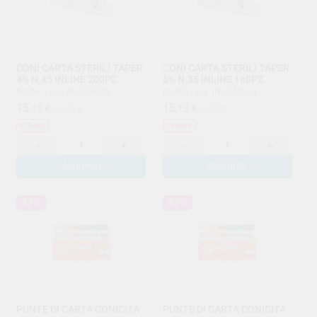
CONI CARTA STERILI TAPER
CONI CARTA STERILI TAPER
4% N.45 INLINE 200PZ
6% N.35 INLINE 160PZ
INLINE
|
Ref. INL.000245
INLINE
|
Ref. INL.000244
15
15
,13
€
17,80 €
,13
€
17,80 €
Offerta
Offerta
-
+
-
+
AGGIUNGI
AGGIUNGI
37%
37%
PUNTE DI CARTA CONICITÀ
PUNTE DI CARTA CONICITÀ