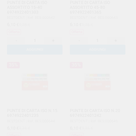
PUNTE DI CARTA ISO
PUNTE DI CARTA ISO
ASSORTITO 15-40
ASSORTITO 45-80
6974922401303
6974922401365
BESTDENT
|
Ref. BES.000642
BESTDENT
|
Ref. BES.000643
6
6
,10
€
9,36 €
,10
€
9,36 €
Offerta
Offerta
-
+
-
+
AGGIUNGI
AGGIUNGI
35%
35%
PUNTE DI CARTA ISO N.15
PUNTE DI CARTA ISO N.20
6974922401235
6974922401242
BESTDENT
|
Ref. BES.000644
BESTDENT
|
Ref. BES.000645
6
6
,10
€
9,36 €
,10
€
9,36 €
Offerta
Offerta