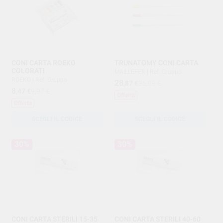
CONI CARTA ROEKO
TRUNATOMY CONI CARTA
COLORATI
MAILLEFER
|
Ref. Gruppo
ROEKO
|
Ref. Gruppo
28
,87
€
36,09 €
8
,47
€
9,97 €
Offerta
Offerta
SCEGLI IL CODICE
SCEGLI IL CODICE
30%
30%
CONI CARTA STERILI 15-35
CONI CARTA STERILI 40-60