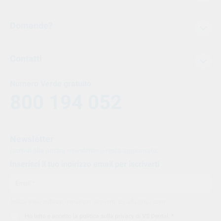
Domande?
Contatti
Numero Verde gratuito
800 194 052
Newsletter
Iscriviti alla nostra newsletter e resta aggiornato.
Inserisci il tuo indirizzo email per iscriverti
Indica il tuo indirizzo email per iscriverti. Es. abc@xyz.com
Ho letto e accetto la
politica sulla privacy di VS Dental
. *