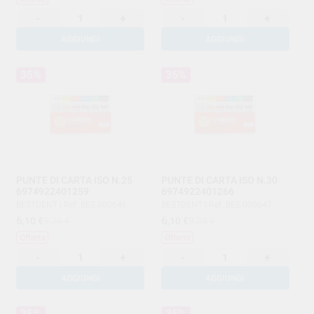
-
+
-
+
AGGIUNGI
AGGIUNGI
35%
35%
PUNTE DI CARTA ISO N.25
PUNTE DI CARTA ISO N.30
6974922401259
6974922401266
BESTDENT
|
Ref. BES.000646
BESTDENT
|
Ref. BES.000647
6
6
,10
€
9,36 €
,10
€
9,36 €
Offerta
Offerta
-
+
-
+
AGGIUNGI
AGGIUNGI
35%
35%