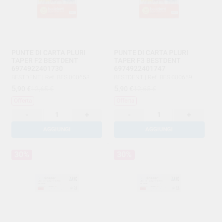
PUNTE DI CARTA PLURI
PUNTE DI CARTA PLURI
TAPER F2 BESTDENT
TAPER F3 BESTDENT
6974922401730
6974922401747
BESTDENT
|
Ref. BES.000658
BESTDENT
|
Ref. BES.000659
5
5
,90
€
12,65 €
,90
€
12,65 €
Offerta
Offerta
-
+
-
+
AGGIUNGI
AGGIUNGI
30%
30%