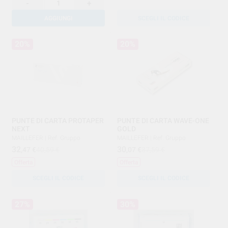
-
+
AGGIUNGI
SCEGLI IL CODICE
20%
20%
PUNTE DI CARTA PROTAPER
PUNTE DI CARTA WAVE-ONE
NEXT
GOLD
MAILLEFER
|
Ref. Gruppo
MAILLEFER
|
Ref. Gruppo
32
30
,47
€
40,59 €
,07
€
37,59 €
Offerta
Offerta
SCEGLI IL CODICE
SCEGLI IL CODICE
27%
30%