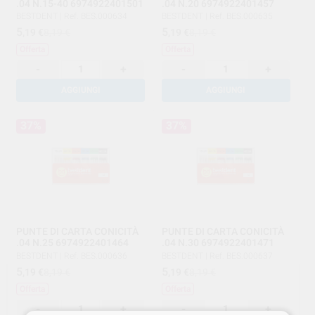
.04 N.15-40 6974922401501
.04 N.20 6974922401457
BESTDENT
|
Ref. BES.000634
BESTDENT
|
Ref. BES.000635
5
5
,19
€
8,19 €
,19
€
8,19 €
Offerta
Offerta
-
+
-
+
AGGIUNGI
AGGIUNGI
37%
37%
PUNTE DI CARTA CONICITÀ
PUNTE DI CARTA CONICITÀ
.04 N.25 6974922401464
.04 N.30 6974922401471
BESTDENT
|
Ref. BES.000636
BESTDENT
|
Ref. BES.000637
5
5
,19
€
8,19 €
,19
€
8,19 €
Offerta
Offerta
-
+
-
+