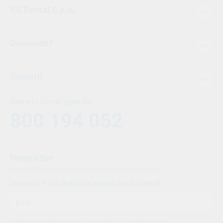
VS Dental S.p.A.
Domande?
Contatti
Numero Verde gratuito
800 194 052
Newsletter
Iscriviti alla nostra newsletter e resta aggiornato.
Inserisci il tuo indirizzo email per iscriverti
Indica il tuo indirizzo email per iscriverti. Es. abc@xyz.com