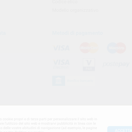
Codice etico
Modello organizzativo
ata
Metodi di pagamento
 cookie propri e di terze parti per personalizzare il sito web in
re l'utilizzo del sito web e mostrarvi pubblicità in linea con le
lo delle vostre abitudini di navigazione (ad esempio, le pagine
ACCETTA