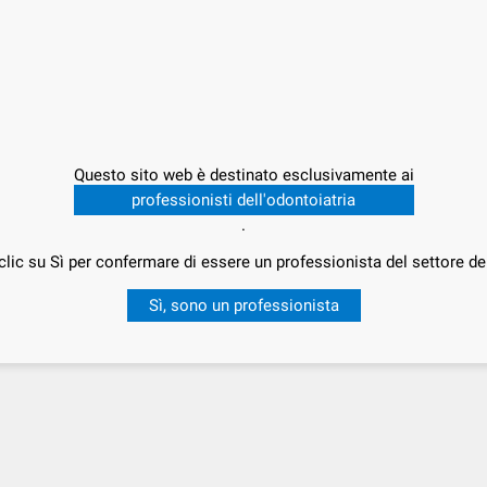
ISCHI ATD 305
Questo sito web è destinato esclusivamente ai
professionisti dell'odontoiatria
.
clic su Sì per confermare di essere un professionista del settore de
Sì, sono un professionista
AGGIUNGI