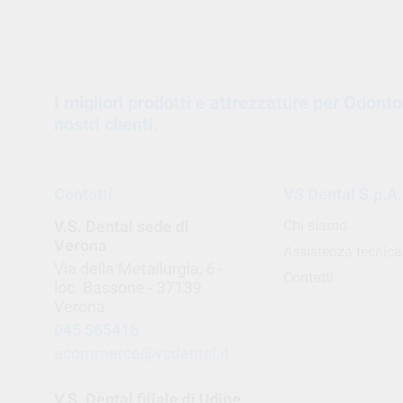
I migliori prodotti e attrezzature per Odont
nostri clienti.
Contatti
VS Dental S.p.A.
V.S. Dental sede di
Chi siamo
Verona
Assistenza tecnica
Via della Metallurgia, 6 -
Contatti
loc. Bassone - 37139
Verona
045 565416
ecommerce@vsdental.it
V.S. Dental filiale di Udine