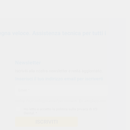
egna veloce. Assistenza tecnica per tutti i
Newsletter
Iscriviti alla nostra newsletter e resta aggiornato.
Inserisci il tuo indirizzo email per iscriverti
Indica il tuo indirizzo email per iscriverti. Es. abc@xyz.com
Ho letto e accetto la
politica sulla privacy di VS
Dental
. *
ISCRIVITI