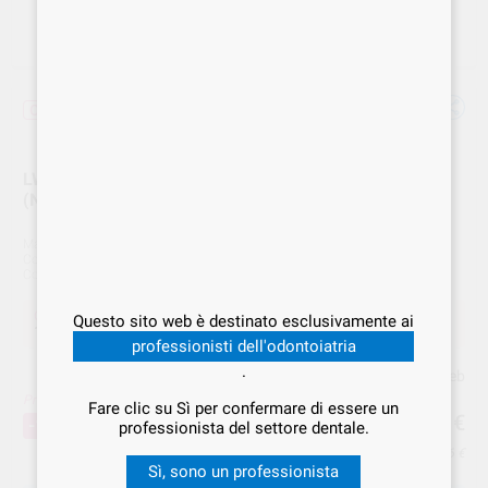
Offerta
LWS SBIANCANTE LPLWS005.1 DOCTOR SMILE
(NUOVA CONFEZIONE)
Marca
DOCTOR-SMILE
Cod. Fornitore
LPLWS005.1
Cod. VS Dental
DOC.000108
Offerta
Questo sito web è destinato esclusivamente ai
100,79 €
Acquistando
1 unità
si risparmia
10%
professionisti dell'odontoiatria
.
Prezzo web
Prezzo migliore!
100
Fare clic su Sì per confermare di essere un
,79
€
111,99 €
-10%
professionista del settore dentale.
Prezzo IVA inclusa 122,96 €
Sì, sono un professionista