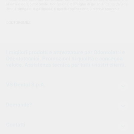
laser a diodi Doctor Smile. Confezione: 2 siringhe di gel sbiancante LWS da
3ml; 1 siringa di diga liquida, 6 tips di applicazione, 3 piccole spazzole.
DOCTOR-SMILE
I migliori prodotti e attrezzature per Odontoiatri e
Odontotecnici. Promozioni di qualità e consegna
veloce. Assistenza tecnica per tutti i nostri clienti.
VS Dental S.p.A.
Domande?
Contatti