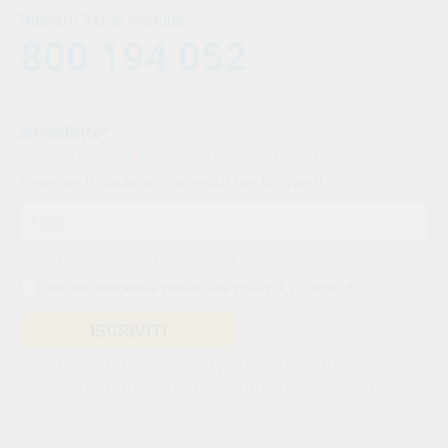
Numero Verde gratuito
800 194 052
Newsletter
Iscriviti alla nostra newsletter e resta aggiornato.
Inserisci il tuo indirizzo email per iscriverti
Indica il tuo indirizzo email per iscriverti. Es. abc@xyz.com
Ho letto e accetto la
politica sulla privacy di VS Dental
. *
ISCRIVITI
Utilizziamo Sendinblue come nostra piattaforma di marketing. Cliccando
qui sotto per inviare questo modulo, sei consapevole e accetti che le
informazioni che hai fornito verranno trasferite a Sendinblue per il
trattamento conformemente alle loro
condizioni d'uso