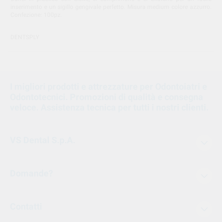
inserimento e un sigillo gengivale perfetto. Misura medium colore azzurro.
Confezione: 100pz.
DENTSPLY
I migliori prodotti e attrezzature per Odontoiatri e
Odontotecnici. Promozioni di qualità e consegna
veloce. Assistenza tecnica per tutti i nostri clienti.
VS Dental S.p.A.
Domande?
Contatti