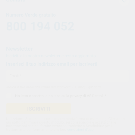
Numero Verde gratuito
800 194 052
Newsletter
Iscriviti alla nostra newsletter e resta aggiornato.
Inserisci il tuo indirizzo email per iscriverti
Indica il tuo indirizzo email per iscriverti. Es. abc@xyz.com
Ho letto e accetto la
politica sulla privacy di VS Dental
. *
ISCRIVITI
Utilizziamo Sendinblue come nostra piattaforma di marketing. Cliccando
qui sotto per inviare questo modulo, sei consapevole e accetti che le
informazioni che hai fornito verranno trasferite a Sendinblue per il
trattamento conformemente alle loro
condizioni d'uso