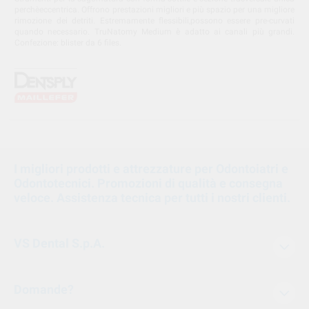
perchèeccentrica. Offrono prestazioni migliori e più spazio per una migliore
rimozione dei detriti. Estremamente flessibili,possono essere pre-curvati
quando necessario. TruNatomy Medium è adatto ai canali più grandi.
Confezione: blister da 6 files.
I migliori prodotti e attrezzature per Odontoiatri e
Odontotecnici. Promozioni di qualità e consegna
veloce. Assistenza tecnica per tutti i nostri clienti.
VS Dental S.p.A.
Domande?