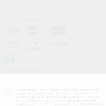
informazioni che hai fornito verranno trasferite a Sendinblue per il
trattamento conformemente alle loro
condizioni d'uso
Metodi di pagamento
Azienda certificata
Sul sito web di VS Dental utilizziamo cookie propri e di terze parti
per personalizzare il sito web in base alle vostre preferenze,
analizzare l'utilizzo del sito web e mostrarvi pubblicità in linea con
le vostre preferenze in base a un profilo delle vostre abitudini di
navigazione (ad esempio, le pagine visitate). È possibile consultare