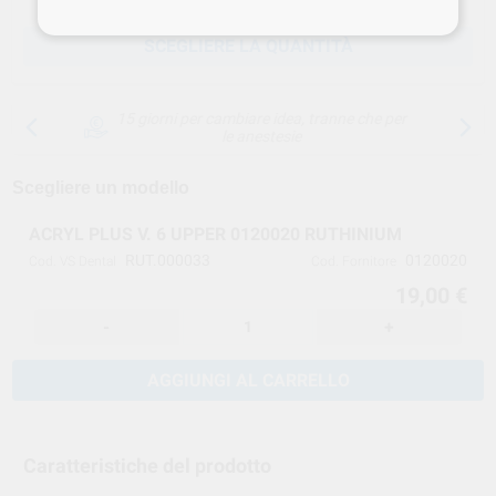
SCEGLIERE LA QUANTITÀ
15 giorni per cambiare idea, tranne che per
le anestesie
Scegliere un modello
ACRYL PLUS V. 6 UPPER 0120020 RUTHINIUM
RUT.000033
0120020
Cod. VS Dental
Cod. Fornitore
19,00 €
-
+
AGGIUNGI AL CARRELLO
Caratteristiche del prodotto