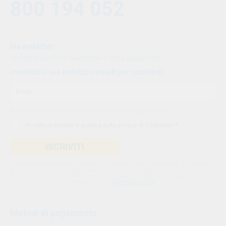
800 194 052
Newsletter
Iscriviti alla nostra newsletter e resta aggiornato.
Inserisci il tuo indirizzo email per iscriverti
Indica il tuo indirizzo email per iscriverti. Es. abc@xyz.com
Ho letto e accetto la
politica sulla privacy di VS Dental
. *
ISCRIVITI
Utilizziamo Sendinblue come nostra piattaforma di marketing. Cliccando
qui sotto per inviare questo modulo, sei consapevole e accetti che le
informazioni che hai fornito verranno trasferite a Sendinblue per il
trattamento conformemente alle loro
condizioni d'uso
Metodi di pagamento