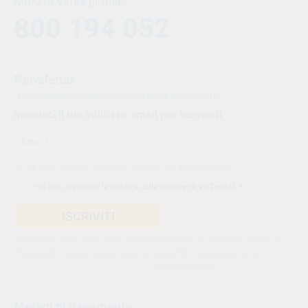
Numero Verde gratuito
800 194 052
Newsletter
Iscriviti alla nostra newsletter e resta aggiornato.
Inserisci il tuo indirizzo email per iscriverti
Indica il tuo indirizzo email per iscriverti. Es. abc@xyz.com
Ho letto e accetto la
politica sulla privacy di VS Dental
. *
ISCRIVITI
Utilizziamo Sendinblue come nostra piattaforma di marketing. Cliccando
qui sotto per inviare questo modulo, sei consapevole e accetti che le
informazioni che hai fornito verranno trasferite a Sendinblue per il
trattamento conformemente alle loro
condizioni d'uso
Metodi di pagamento