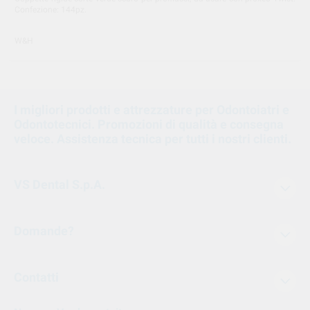
Confezione: 144pz.
W&H
I migliori prodotti e attrezzature per Odontoiatri e
Odontotecnici. Promozioni di qualità e consegna
veloce. Assistenza tecnica per tutti i nostri clienti.
VS Dental S.p.A.
Domande?
Contatti