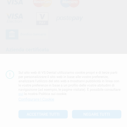
Azienda certificata
Sul sito web di VS Dental utilizziamo cookie propri e di terze parti
per personalizzare il sito web in base alle vostre preferenze,
analizzare l'utilizzo del sito web e mostrarvi pubblicità in linea con
le vostre preferenze in base a un profilo delle vostre abitudini di
navigazione (ad esempio, le pagine visitate). È possibile consultare
qui
la nostra Politica sui cookie.
Configurare I Cookie
Seguici su
ACCETTARE TUTTI
NEGARE TUTTI