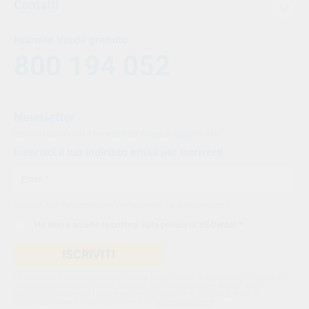
Contatti
Numero Verde gratuito
800 194 052
Newsletter
Iscriviti alla nostra newsletter e resta aggiornato.
Inserisci il tuo indirizzo email per iscriverti
Indica il tuo indirizzo email per iscriverti. Es. abc@xyz.com
Ho letto e accetto la
politica sulla privacy di VS Dental
. *
ISCRIVITI
Utilizziamo Sendinblue come nostra piattaforma di marketing. Cliccando
qui sotto per inviare questo modulo, sei consapevole e accetti che le
informazioni che hai fornito verranno trasferite a Sendinblue per il
trattamento conformemente alle loro
condizioni d'uso