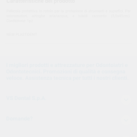
Caratteristiche del prodotto
Pellicola protettiva in rotolo per la protezione di strumenti e superfici. Per
micromotori, siringhe aria/acqua, e tubidi raccordo (5,5x45cm).
Confezione: 1pz
NEW PLASTIDENT
I migliori prodotti e attrezzature per Odontoiatri e
Odontotecnici. Promozioni di qualità e consegna
veloce. Assistenza tecnica per tutti i nostri clienti.
VS Dental S.p.A.
Domande?