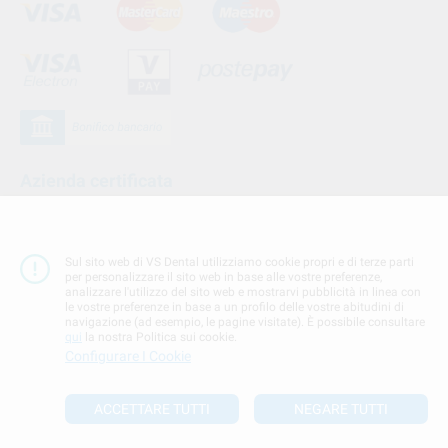
Azienda certificata
Sul sito web di VS Dental utilizziamo cookie propri e di terze parti
per personalizzare il sito web in base alle vostre preferenze,
analizzare l'utilizzo del sito web e mostrarvi pubblicità in linea con
le vostre preferenze in base a un profilo delle vostre abitudini di
navigazione (ad esempio, le pagine visitate). È possibile consultare
qui
la nostra Politica sui cookie.
Configurare I Cookie
Seguici su
ACCETTARE TUTTI
NEGARE TUTTI