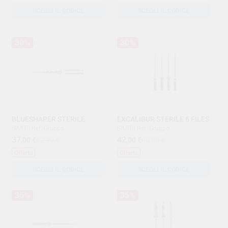
SCEGLI IL CODICE
SCEGLI IL CODICE
30%
30%
BLUESHAPER STERILE
EXCALIBUR STERILE 6 FILES
SIMIT
|
Ref. Gruppo
SIMIT
|
Ref. Gruppo
37
42
,00
€
52,99 €
,00
€
60,00 €
Offerta
Offerta
SCEGLI IL CODICE
SCEGLI IL CODICE
35%
35%