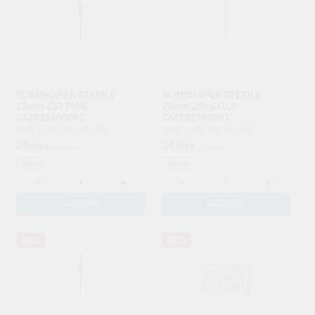
SLIMSHAPER STERILE
SLIMSHAPER STERILE
25mm ZS2 PINK
25mm ZS1 GOLD
ZAZSS2500002
ZAZSS2500001
SIMIT
|
Ref. SMT.000091
SIMIT
|
Ref. SMT.000092
39
39
,00
€
55,99 €
,00
€
55,99 €
Offerta
Offerta
-
+
-
+
AGGIUNGI
AGGIUNGI
30%
30%