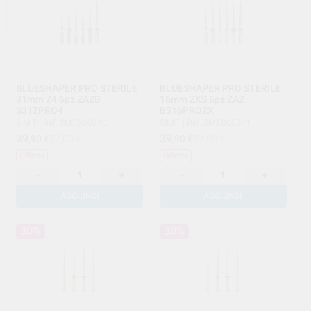
BLUESHAPER PRO STERILE
BLUESHAPER PRO STERILE
31mm Z4 6pz ZAZB
16mm ZXS 6pz ZAZ
S31ZPRO4
BS16PROZX
SIMIT
|
Ref. SMT.000240
SIMIT
|
Ref. SMT.000241
39
39
,90
€
57,00 €
,90
€
57,00 €
Offerta
Offerta
-
+
-
+
AGGIUNGI
AGGIUNGI
30%
30%