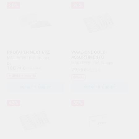
30%
20%
PROTAPER NEXT 6PZ
WAVE-ONE GOLD
ASSORTIMENTO
MAILLEFER
|
Ref. Gruppo
MAILLEFER
|
Ref. Gruppo
Da
100
,79
€
143,99 €
79
,19
€
98,99 €
+ unità + sconto
Offerta
SCEGLI IL CODICE
SCEGLI IL CODICE
43%
30%