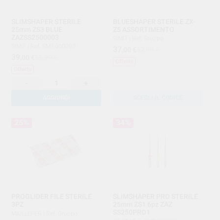
SLIMSHAPER STERILE
BLUESHAPER STERILE ZX-
25mm ZS3 BLUE
Z5 ASSORTIMENTO
ZAZSS2500003
SIMIT
|
Ref. Gruppo
SIMIT
|
Ref. SMT.000093
37
,00
€
52,99 €
39
,00
€
55,99 €
Offerta
Offerta
-
+
AGGIUNGI
SCEGLI IL CODICE
25%
34%
PROGLIDER FILE STERILE
SLIMSHAPER PRO STERILE
3PZ
25mm ZS1 6pz ZAZ
SS250PRO1
MAILLEFER
|
Ref. Gruppo