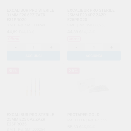
EXCALIBUR PRO STERILE
EXCALIBUR PRO STERILE
31MM E20 6PZ ZAZR
25MM E20 6PZ ZAZR
E31PRO20
E25PRO20
SIMIT
|
Ref. SMT.000249
SIMIT
|
Ref. SMT.000253
44
44
,89
€
64,13 €
,89
€
64,13 €
Offerta
Offerta
-
+
-
+
AGGIUNGI
AGGIUNGI
30%
35%
EXCALIBUR PRO STERILE
PROTAPER GOLD
25MM E25 6PZ ZAZR
MAILLEFER
|
Ref. Gruppo
E25PRO25
55
,63
€
85,59 €
SIMIT
|
Ref. SMT.000254