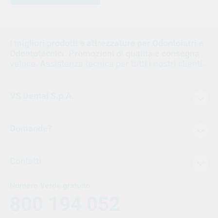
1
2
I migliori prodotti e attrezzature per Odontoiatri e
Odontotecnici. Promozioni di qualità e consegna
3
veloce. Assistenza tecnica per tutti i nostri clienti.
VS Dental S.p.A.
Domande?
Contatti
Numero Verde gratuito
800 194 052