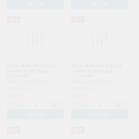
AGGIUNGI
AGGIUNGI
30%
30%
EXCALIBUR PRO STERILE
EXCALIBUR PRO STERILE
31MM E35 6PZ ZAZR
31MM E45 6PZ ZAZR
E31PRO35
E31PRO45
SIMIT
|
Ref. SMT.000258
SIMIT
|
Ref. SMT.000259
44
44
,89
€
64,13 €
,89
€
64,13 €
Offerta
Offerta
-
+
-
+
AGGIUNGI
AGGIUNGI
30%
30%