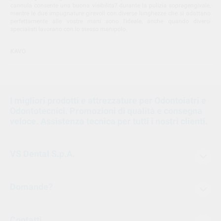
cannula consente una buona visibilita? durante la pulizia sopragengivale,
mentre le due impugnature girevoli con diverse lunghezze che si adattano
perfettamente alle vostre mani sono l'ideale, anche quando diversi
specialisti lavorano con lo stesso manipolo.
KAVO
I migliori prodotti e attrezzature per Odontoiatri e
Odontotecnici. Promozioni di qualità e consegna
veloce. Assistenza tecnica per tutti i nostri clienti.
VS Dental S.p.A.
Domande?
Contatti