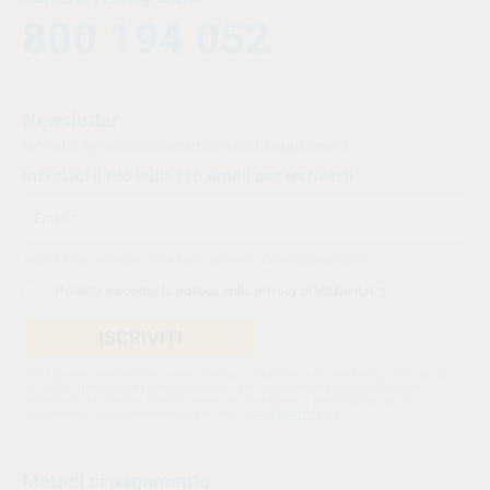
800 194 052
Newsletter
Iscriviti alla nostra newsletter e resta aggiornato.
Inserisci il tuo indirizzo email per iscriverti
Indica il tuo indirizzo email per iscriverti. Es. abc@xyz.com
Ho letto e accetto la
politica sulla privacy di VS Dental
. *
ISCRIVITI
Utilizziamo Sendinblue come nostra piattaforma di marketing. Cliccando
qui sotto per inviare questo modulo, sei consapevole e accetti che le
informazioni che hai fornito verranno trasferite a Sendinblue per il
trattamento conformemente alle loro
condizioni d'uso
Metodi di pagamento