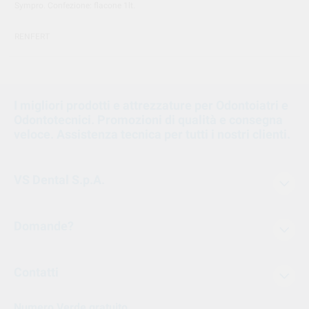
Sympro. Confezione: flacone 1lt.
RENFERT
I migliori prodotti e attrezzature per Odontoiatri e
Odontotecnici. Promozioni di qualità e consegna
veloce. Assistenza tecnica per tutti i nostri clienti.
VS Dental S.p.A.
Domande?
Contatti
Numero Verde gratuito