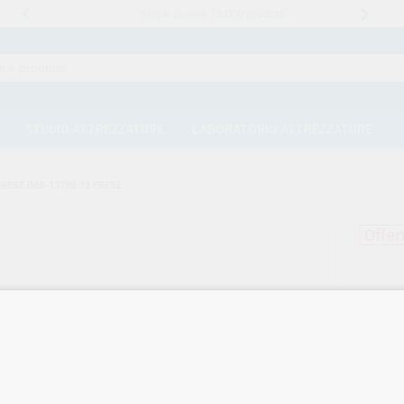
Stock di oltre 15.000 prodotti
STUDIO ATTREZZATURE
LABORATORIO ATTREZZATURE
FRESE IMS-1372S 12 FRESE
Offer
HU-
FRE
Marca
Cod. Fo