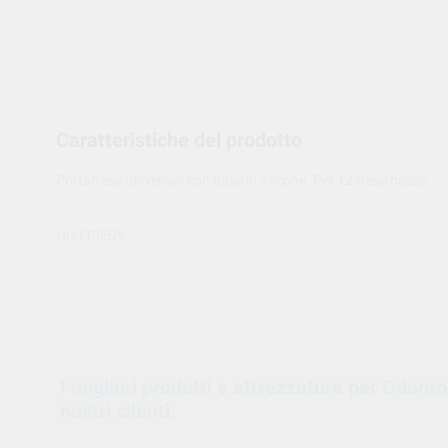
Caratteristiche del prodotto
Portafrese universali con base in silicone. Per 12 frese basso
HU-FRIEDY
I migliori prodotti e attrezzature per Odont
nostri clienti.