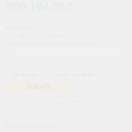
800 194 052
Newsletter
Iscriviti alla nostra newsletter e resta aggiornato.
Inserisci il tuo indirizzo email per iscriverti
Indica il tuo indirizzo email per iscriverti. Es. abc@xyz.com
Ho letto e accetto la
politica sulla privacy di VS Dental
. *
ISCRIVITI
Utilizziamo Sendinblue come nostra piattaforma di marketing. Cliccando
qui sotto per inviare questo modulo, sei consapevole e accetti che le
informazioni che hai fornito verranno trasferite a Sendinblue per il
trattamento conformemente alle loro
condizioni d'uso
Metodi di pagamento