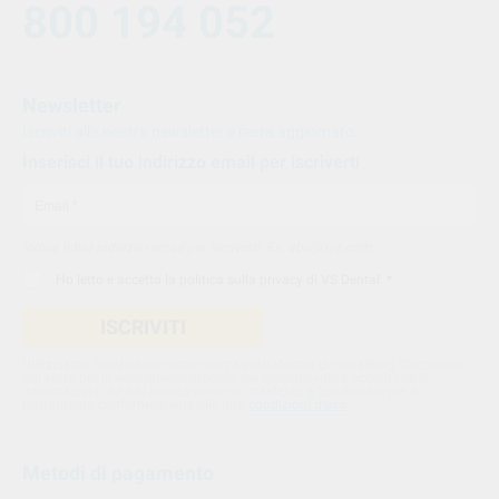
800 194 052
Newsletter
Iscriviti alla nostra newsletter e resta aggiornato.
Inserisci il tuo indirizzo email per iscriverti
Indica il tuo indirizzo email per iscriverti. Es. abc@xyz.com
Ho letto e accetto la
politica sulla privacy di VS Dental
. *
ISCRIVITI
Utilizziamo Sendinblue come nostra piattaforma di marketing. Cliccando
qui sotto per inviare questo modulo, sei consapevole e accetti che le
informazioni che hai fornito verranno trasferite a Sendinblue per il
trattamento conformemente alle loro
condizioni d'uso
Metodi di pagamento