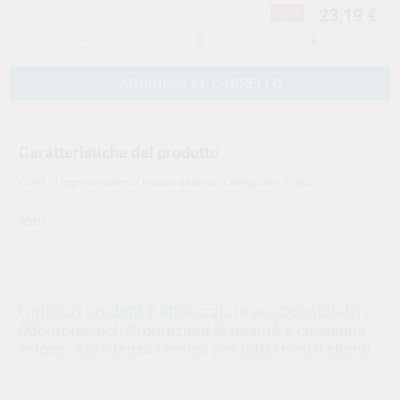
23,19 €
-20%
-
+
AGGIUNGI AL CARRELLO
Caratteristiche del prodotto
Cunei in legno anatomici misura assorita. Confezione: 200pz
ROEN
I migliori prodotti e attrezzature per Odontoiatri e
Odontotecnici. Promozioni di qualità e consegna
veloce. Assistenza tecnica per tutti i nostri clienti.