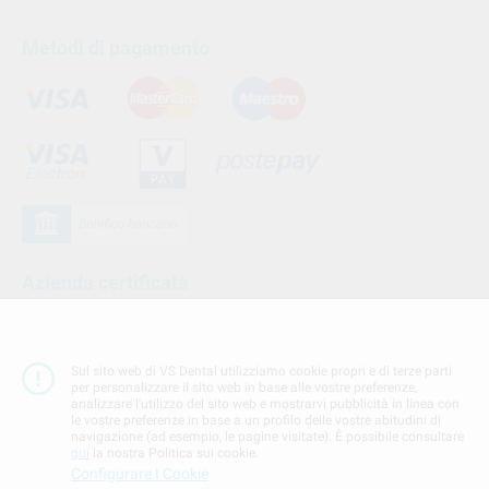
Metodi di pagamento
Azienda certificata
Sul sito web di VS Dental utilizziamo cookie propri e di terze parti
per personalizzare il sito web in base alle vostre preferenze,
analizzare l'utilizzo del sito web e mostrarvi pubblicità in linea con
le vostre preferenze in base a un profilo delle vostre abitudini di
navigazione (ad esempio, le pagine visitate). È possibile consultare
qui
la nostra Politica sui cookie.
Configurare I Cookie
Seguici su