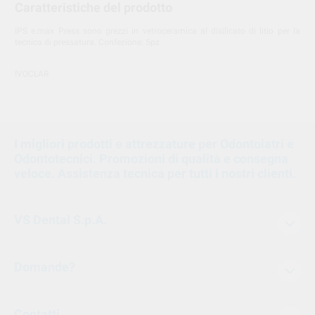
Caratteristiche del prodotto
IPS e.max Press sono grezzi in vetroceramica al disilicato di litio per la
tecnica di pressatura. Confezione: 5pz
IVOCLAR
I migliori prodotti e attrezzature per Odontoiatri e
Odontotecnici. Promozioni di qualità e consegna
veloce. Assistenza tecnica per tutti i nostri clienti.
VS Dental S.p.A.
Domande?
Contatti