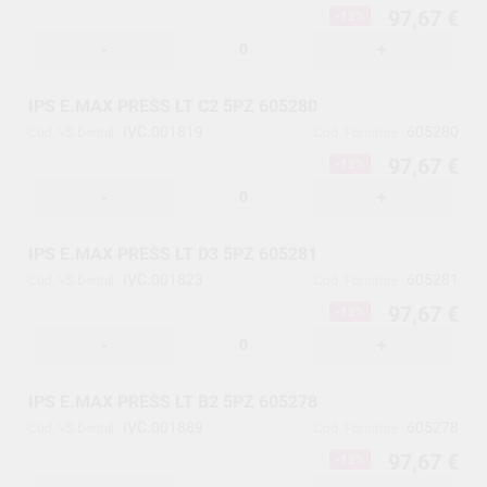
97,67 €
-12%
-
+
IPS E.MAX PRESS LT C2 5PZ 605280
IVC.001819
605280
Cod. VS Dental
Cod. Fornitore
97,67 €
-12%
-
+
IPS E.MAX PRESS LT D3 5PZ 605281
IVC.001823
605281
Cod. VS Dental
Cod. Fornitore
97,67 €
-12%
-
+
IPS E.MAX PRESS LT B2 5PZ 605278
IVC.001889
605278
Cod. VS Dental
Cod. Fornitore
97,67 €
-12%