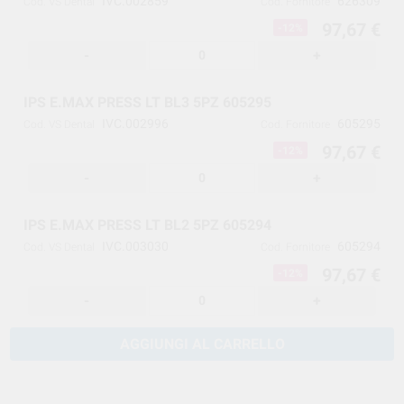
IVC.002859
626309
Cod. VS Dental
Cod. Fornitore
97,67 €
-12%
-
+
IPS E.MAX PRESS LT BL3 5PZ 605295
IVC.002996
605295
Cod. VS Dental
Cod. Fornitore
97,67 €
-12%
-
+
IPS E.MAX PRESS LT BL2 5PZ 605294
IVC.003030
605294
Cod. VS Dental
Cod. Fornitore
97,67 €
-12%
-
+
AGGIUNGI AL CARRELLO