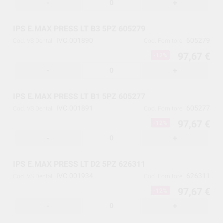
-
+
IPS E.MAX PRESS LT B3 5PZ 605279
IVC.001890
605279
Cod. VS Dental
Cod. Fornitore
97,67 €
-12%
-
+
IPS E.MAX PRESS LT B1 5PZ 605277
IVC.001891
605277
Cod. VS Dental
Cod. Fornitore
97,67 €
-12%
-
+
IPS E.MAX PRESS LT D2 5PZ 626311
IVC.001934
626311
Cod. VS Dental
Cod. Fornitore
97,67 €
-12%
-
+