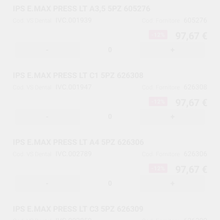
IPS E.MAX PRESS LT A3,5 5PZ 605276
IVC.001939
605276
Cod. VS Dental
Cod. Fornitore
97,67 €
-12%
-
+
IPS E.MAX PRESS LT C1 5PZ 626308
IVC.001947
626308
Cod. VS Dental
Cod. Fornitore
97,67 €
-12%
-
+
IPS E.MAX PRESS LT A4 5PZ 626306
IVC.002789
626306
Cod. VS Dental
Cod. Fornitore
97,67 €
-12%
-
+
IPS E.MAX PRESS LT C3 5PZ 626309