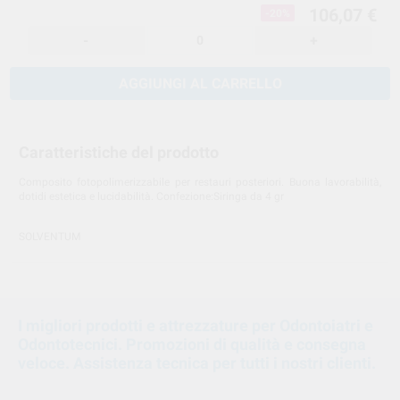
106,07 €
-20%
-
+
AGGIUNGI AL CARRELLO
Caratteristiche del prodotto
Composito fotopolimerizzabile per restauri posteriori. Buona lavorabilità,
dotidi estetica e lucidabilità. Confezione:Siringa da 4 gr
SOLVENTUM
I migliori prodotti e attrezzature per Odontoiatri e
Odontotecnici. Promozioni di qualità e consegna
veloce. Assistenza tecnica per tutti i nostri clienti.