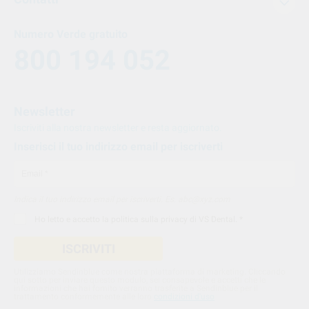
Numero Verde gratuito
800 194 052
Newsletter
Iscriviti alla nostra newsletter e resta aggiornato.
Inserisci il tuo indirizzo email per iscriverti
Indica il tuo indirizzo email per iscriverti. Es. abc@xyz.com
Ho letto e accetto la
politica sulla privacy di VS Dental
. *
ISCRIVITI
Utilizziamo Sendinblue come nostra piattaforma di marketing. Cliccando
qui sotto per inviare questo modulo, sei consapevole e accetti che le
informazioni che hai fornito verranno trasferite a Sendinblue per il
trattamento conformemente alle loro
condizioni d'uso