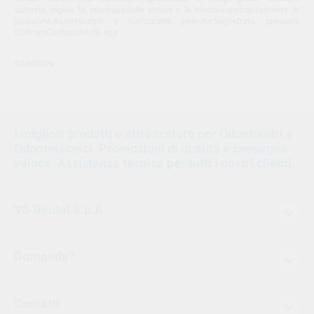
colorato regola la curvaturadelle strisce e le bloccaautomaticamente in
posizione.Autoclavabili e riutilizzabili piùvolte.Seghettata spessore
0,05mmConfezione da 4pz
GARRISON
I migliori prodotti e attrezzature per Odontoiatri e
Odontotecnici. Promozioni di qualità e consegna
veloce. Assistenza tecnica per tutti i nostri clienti.
VS Dental S.p.A.
Domande?
Contatti