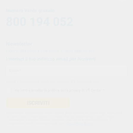
Numero Verde gratuito
800 194 052
Newsletter
Iscriviti alla nostra newsletter e resta aggiornato.
Inserisci il tuo indirizzo email per iscriverti
Indica il tuo indirizzo email per iscriverti. Es. abc@xyz.com
Ho letto e accetto la
politica sulla privacy di VS Dental
. *
ISCRIVITI
Utilizziamo Sendinblue come nostra piattaforma di marketing. Cliccando
qui sotto per inviare questo modulo, sei consapevole e accetti che le
informazioni che hai fornito verranno trasferite a Sendinblue per il
trattamento conformemente alle loro
condizioni d'uso