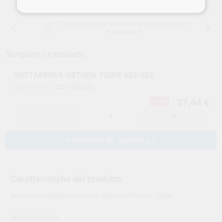
15 giorni per cambiare idea, tranne che per
le anestesie
Scegliere un modello
GUTTAPERCA OBTURA 100PZ 822-602
DDV.000032
Cod. VS Dental
27,44 €
-10%
-
+
AGGIUNGI AL CARRELLO
Caratteristiche del prodotto
Bastoncini di guttaperca rosa per Obtura. Confezione: 100pz
DENTAL DIVISION