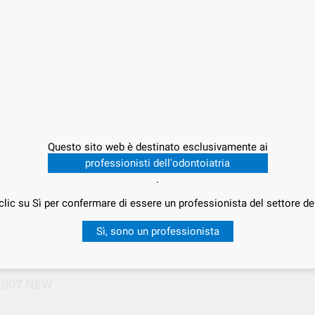
Offert
26,
P
Questo sito web è destinato esclusivamente ai
professionisti dell'odontoiatria
.
Consegna in 24/48h
clic su Sì per confermare di essere un professionista del settore de
Sì, sono un professionista