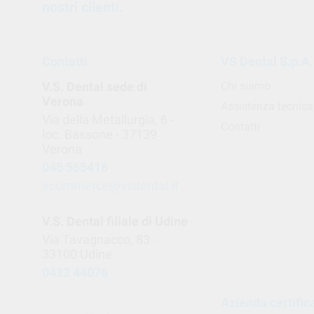
nostri clienti.
Contatti
VS Dental S.p.A.
V.S. Dental sede di
Chi siamo
Verona
Assistenza tecnica
Via della Metallurgia, 6 -
Contatti
loc. Bassone - 37139
Verona
045 565416
ecommerce@vsdental.it
V.S. Dental filiale di Udine
Via Tavagnacco, 83 -
33100 Udine
0432 44076
Azienda certific