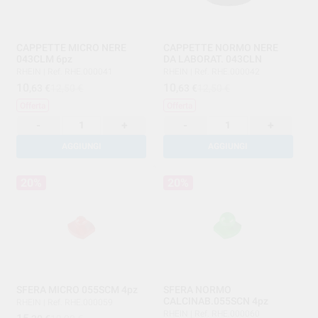
CAPPETTE MICRO NERE
CAPPETTE NORMO NERE
043CLM 6pz
DA LABORAT. 043CLN
RHEIN
|
Ref. RHE.000041
RHEIN
|
Ref. RHE.000042
10
10
,63
€
12,50 €
,63
€
12,50 €
Offerta
Offerta
-
+
-
+
AGGIUNGI
AGGIUNGI
20%
20%
SFERA MICRO 055SCM 4pz
SFERA NORMO
CALCINAB.055SCN 4pz
RHEIN
|
Ref. RHE.000059
RHEIN
|
Ref. RHE.000060