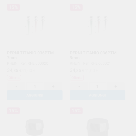
15%
15%
PERNI TITANIO 036PTM
PERNI TITANIO 036PTM
7mm
9mm
RHEIN
|
Ref. RHE.000020
RHEIN
|
Ref. RHE.000021
34
34
,85
€
41,00 €
,85
€
41,00 €
Offerta
Offerta
-
+
-
+
AGGIUNGI
AGGIUNGI
15%
15%