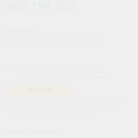
800 194 052
Newsletter
Iscriviti alla nostra newsletter e resta aggiornato.
Inserisci il tuo indirizzo email per iscriverti
Indica il tuo indirizzo email per iscriverti. Es. abc@xyz.com
Ho letto e accetto la
politica sulla privacy di VS Dental
. *
ISCRIVITI
Utilizziamo Sendinblue come nostra piattaforma di marketing. Cliccando
qui sotto per inviare questo modulo, sei consapevole e accetti che le
informazioni che hai fornito verranno trasferite a Sendinblue per il
trattamento conformemente alle loro
condizioni d'uso
Metodi di pagamento