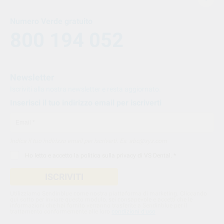
Numero Verde gratuito
800 194 052
Newsletter
Iscriviti alla nostra newsletter e resta aggiornato.
Inserisci il tuo indirizzo email per iscriverti
Indica il tuo indirizzo email per iscriverti. Es. abc@xyz.com
Ho letto e accetto la
politica sulla privacy di VS Dental
. *
ISCRIVITI
Utilizziamo Sendinblue come nostra piattaforma di marketing. Cliccando
qui sotto per inviare questo modulo, sei consapevole e accetti che le
informazioni che hai fornito verranno trasferite a Sendinblue per il
trattamento conformemente alle loro
condizioni d'uso