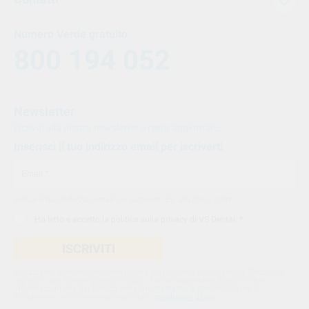
Numero Verde gratuito
800 194 052
Newsletter
Iscriviti alla nostra newsletter e resta aggiornato.
Inserisci il tuo indirizzo email per iscriverti
Indica il tuo indirizzo email per iscriverti. Es. abc@xyz.com
Ho letto e accetto la
politica sulla privacy di VS Dental
. *
ISCRIVITI
Utilizziamo Sendinblue come nostra piattaforma di marketing. Cliccando
qui sotto per inviare questo modulo, sei consapevole e accetti che le
informazioni che hai fornito verranno trasferite a Sendinblue per il
trattamento conformemente alle loro
condizioni d'uso