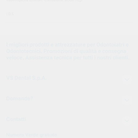
I.D.S.
I migliori prodotti e attrezzature per Odontoiatri e
Odontotecnici. Promozioni di qualità e consegna
veloce. Assistenza tecnica per tutti i nostri clienti.
VS Dental S.p.A.
Domande?
Contatti
Numero Verde gratuito