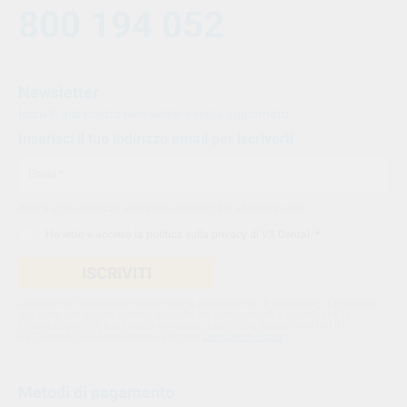
800 194 052
Newsletter
Iscriviti alla nostra newsletter e resta aggiornato.
Inserisci il tuo indirizzo email per iscriverti
Indica il tuo indirizzo email per iscriverti. Es. abc@xyz.com
Ho letto e accetto la
politica sulla privacy di VS Dental
. *
ISCRIVITI
Utilizziamo Sendinblue come nostra piattaforma di marketing. Cliccando
qui sotto per inviare questo modulo, sei consapevole e accetti che le
informazioni che hai fornito verranno trasferite a Sendinblue per il
trattamento conformemente alle loro
condizioni d'uso
Metodi di pagamento