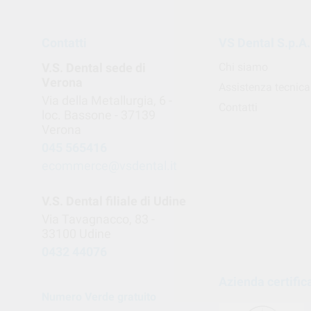
Contatti
VS Dental S.p.A.
V.S. Dental sede di
Chi siamo
Verona
Assistenza tecnica
Via della Metallurgia, 6 -
Contatti
loc. Bassone - 37139
Verona
045 565416
ecommerce@vsdental.it
V.S. Dental filiale di Udine
Via Tavagnacco, 83 -
33100 Udine
0432 44076
Azienda certific
Numero Verde gratuito