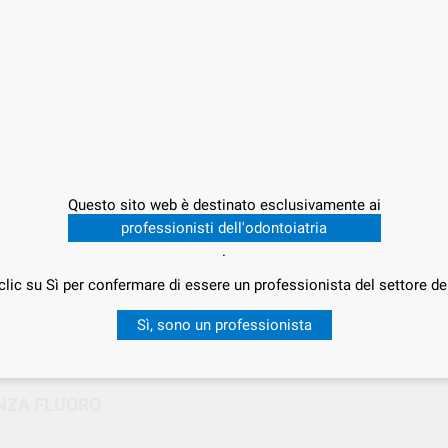
Offert
Pr
15,
Prezz
Questo sito web è destinato esclusivamente ai
professionisti dell'odontoiatria
.
clic su Sì per confermare di essere un professionista del settore de
Consegna in 24/48h
Sì, sono un professionista