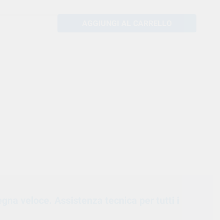
AGGIUNGI AL CARRELLO
egna veloce. Assistenza tecnica per tutti i