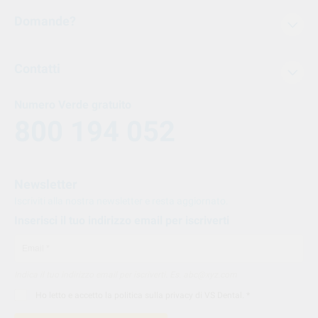
Domande?
Contatti
Numero Verde gratuito
800 194 052
Newsletter
Iscriviti alla nostra newsletter e resta aggiornato.
Inserisci il tuo indirizzo email per iscriverti
Indica il tuo indirizzo email per iscriverti. Es. abc@xyz.com
Ho letto e accetto la
politica sulla privacy di VS Dental
. *