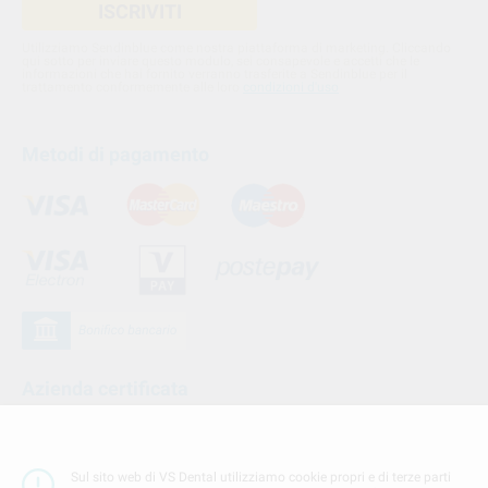
ISCRIVITI
Utilizziamo Sendinblue come nostra piattaforma di marketing. Cliccando
qui sotto per inviare questo modulo, sei consapevole e accetti che le
informazioni che hai fornito verranno trasferite a Sendinblue per il
trattamento conformemente alle loro
condizioni d'uso
Metodi di pagamento
Azienda certificata
Sul sito web di VS Dental utilizziamo cookie propri e di terze parti