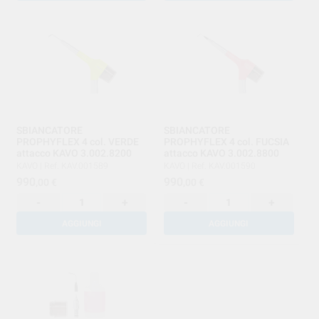
SBIANCATORE
SBIANCATORE
PROPHYFLEX 4 col. VERDE
PROPHYFLEX 4 col. FUCSIA
attacco KAVO 3.002.8200
attacco KAVO 3.002.8800
KAVO
|
Ref. KAV.001589
KAVO
|
Ref. KAV.001590
990
990
,00
€
,00
€
-
+
-
+
AGGIUNGI
AGGIUNGI