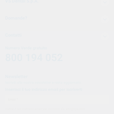
VS Dental S.p.A.
Domande?
Contatti
Numero Verde gratuito
800 194 052
Newsletter
Iscriviti alla nostra newsletter e resta aggiornato.
Inserisci il tuo indirizzo email per iscriverti
Indica il tuo indirizzo email per iscriverti. Es. abc@xyz.com