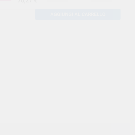
70,27 €
AGGIUNGI AL CARRELLO