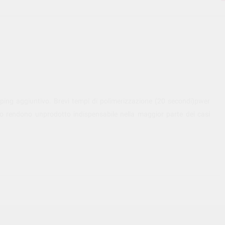
ing aggiuntivo. Brevi tempi di polimerizzazione (20 secondi)pwer
 lo rendono unprodotto indispensabile nella maggior parte dei casi