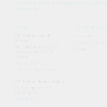
I migliori prodotti e attrezzature per Odont
nostri clienti.
Contatti
VS Dental S.p.A.
V.S. Dental sede di
Chi siamo
Verona
Assistenza tecnica
Via della Metallurgia, 6 -
Contatti
loc. Bassone - 37139
Verona
045 565416
ecommerce@vsdental.it
V.S. Dental filiale di Udine
Via Tavagnacco, 83 -
33100 Udine
0432 44076