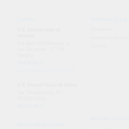
Contatti
VS Dental S.p.A.
V.S. Dental sede di
Chi siamo
Verona
Assistenza tecnica
Via della Metallurgia, 6 -
Contatti
loc. Bassone - 37139
Verona
045 565416
ecommerce@vsdental.it
V.S. Dental filiale di Udine
Via Tavagnacco, 83 -
33100 Udine
0432 44076
Azienda certific
Numero Verde gratuito