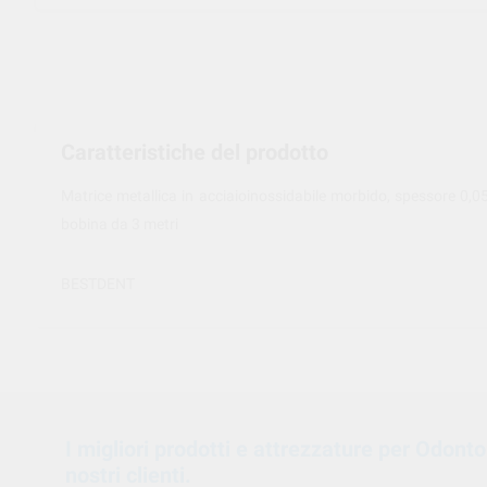
Caratteristiche del prodotto
Matrice metallica in acciaioinossidabile morbido, spessore 
bobina da 3 metri
BESTDENT
I migliori prodotti e attrezzature per Odont
nostri clienti.