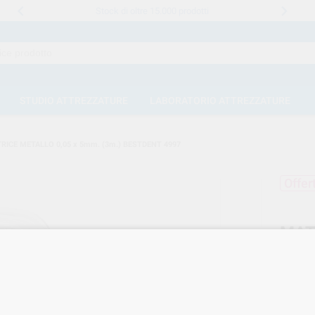
Stock di oltre 15.000 prodotti
STUDIO ATTREZZATURE
LABORATORIO ATTREZZATURE
RICE METALLO 0,05 x 5mm. (3m.) BESTDENT 4997
Offer
MAT
BES
Marca
Cod. Fo