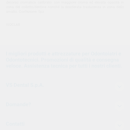
decorso cromatico calibrato: con maggiore croma ed elevata opacità in
zona del colletto/dentina nonché la desiderata traslucenza in zona dello
smalto. Confezione: 5pz
IVOCLAR
I migliori prodotti e attrezzature per Odontoiatri e
Odontotecnici. Promozioni di qualità e consegna
veloce. Assistenza tecnica per tutti i nostri clienti.
VS Dental S.p.A.
Domande?
Contatti