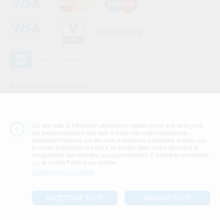
Azienda certificata
Sul sito web di VS Dental utilizziamo cookie propri e di terze parti
per personalizzare il sito web in base alle vostre preferenze,
analizzare l'utilizzo del sito web e mostrarvi pubblicità in linea con
le vostre preferenze in base a un profilo delle vostre abitudini di
navigazione (ad esempio, le pagine visitate). È possibile consultare
qui
la nostra Politica sui cookie.
Configurare I Cookie
Seguici su
ACCETTARE TUTTI
NEGARE TUTTI