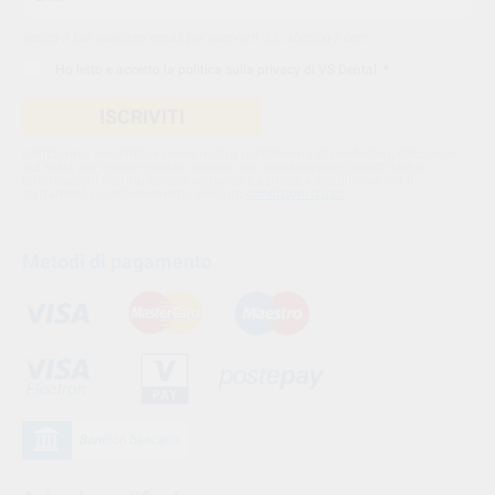
Indica il tuo indirizzo email per iscriverti. Es. abc@xyz.com
Ho letto e accetto la
politica sulla privacy di VS Dental
. *
ISCRIVITI
Utilizziamo Sendinblue come nostra piattaforma di marketing. Cliccando
qui sotto per inviare questo modulo, sei consapevole e accetti che le
informazioni che hai fornito verranno trasferite a Sendinblue per il
trattamento conformemente alle loro
condizioni d'uso
Metodi di pagamento