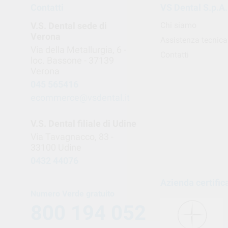
Contatti
VS Dental S.p.A.
V.S. Dental sede di
Chi siamo
Verona
Assistenza tecnica
Via della Metallurgia, 6 -
Contatti
loc. Bassone - 37139
Verona
045 565416
ecommerce@vsdental.it
V.S. Dental filiale di Udine
Via Tavagnacco, 83 -
33100 Udine
0432 44076
Azienda certific
Numero Verde gratuito
800 194 052