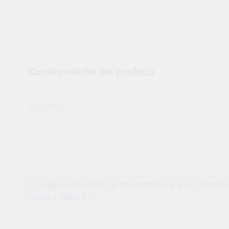
Caratteristiche del prodotto
BESTDENT
I migliori prodotti e attrezzature per Odont
nostri clienti.