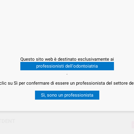
Offert
37,
P
Questo sito web è destinato esclusivamente ai
professionisti dell'odontoiatria
.
clic su Sì per confermare di essere un professionista del settore de
Consegna in 24/48h
Sì, sono un professionista
STDENT